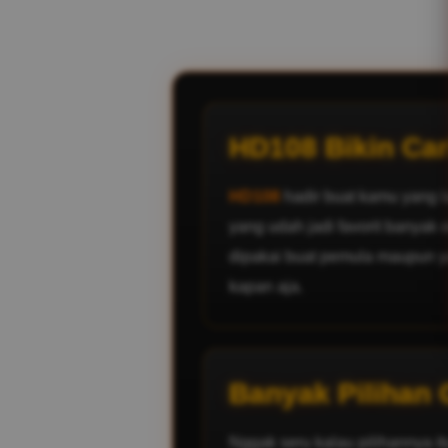
HD108 Bikin Ca
HD108
hadir buat kamu yang la
yang udah jadi favorit banyak
dipakai buat pemula maupun y
kapan aja.
Banyak Pilihan 
Nggak seru kalau pilihannya i