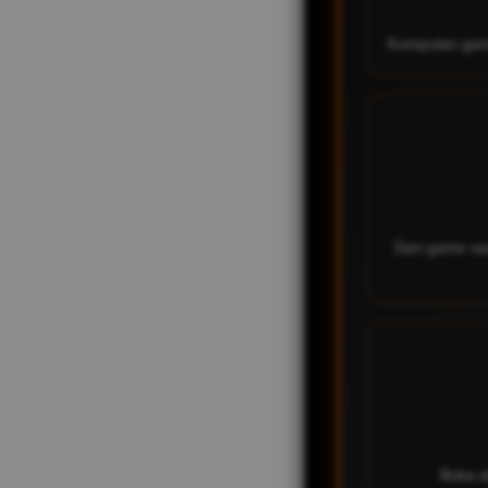
Kumpulan game
Dari game san
Buka d