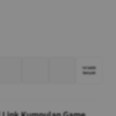
+4 lebih
banyak
| Link Kumpulan Game