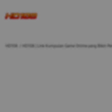
Skip
to
content
HD108
/
HD108 | Link Kumpulan Game Online yang Bikin Pe