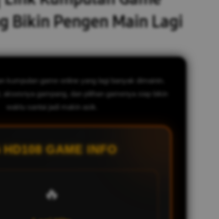
g Bikin Pengen Main Lagi
n kumpulan game online yang lagi banyak dimainin.
, aksesnya gampang, dan pilihan gamenya siap bikin
waktu santai jadi makin asik.
 HD108 GAME INFO
🔥