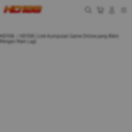
Skip
to
Cari
Troli
Login
Navigation
content
HD108
/
HD108 | Link Kumpulan Game Online yang Bikin
Pengen Main Lagi