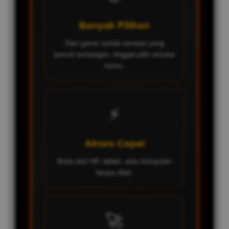
Banyak Pilihan
Dari game santai sampai yang
penuh tantangan, tinggal pilih sesuka
kamu.
⚡
Akses Cepat
Buka dari HP, tablet, atau komputer
tanpa ribet.
🚀