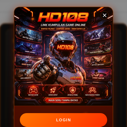
HD108 Bikin Cari Game Online
Jadi Makin Gampang
HD108
hadir buat kamu yang lagi cari kumpulan game
online seru tanpa perlu ribet. Mulai dari game yang lagi
viral sampai yang udah jadi favorit banyak orang,
semuanya bisa kamu temuin di satu tempat.
Tampilannya juga simpel, jadi gampang dipakai buat
pemula maupun yang udah sering main. Tinggal pilih
game yang kamu suka, langsung nikmatin
keseruannya kapan aja.
LOGIN