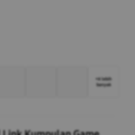
+4 lebih
banyak
| Link Kumpulan Game