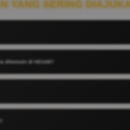
N YANG SERING DIAJUKA
i cari kumpulan game online seru. Banyak pilihan game yang lagi hi
sa ditemuin di HD108?
aksi, balapan, strategi, olahraga, petualangan, puzzle, sampai gam
, tablet, maupun komputer, jadi kamu tinggal pilih perangkat yang 
u?