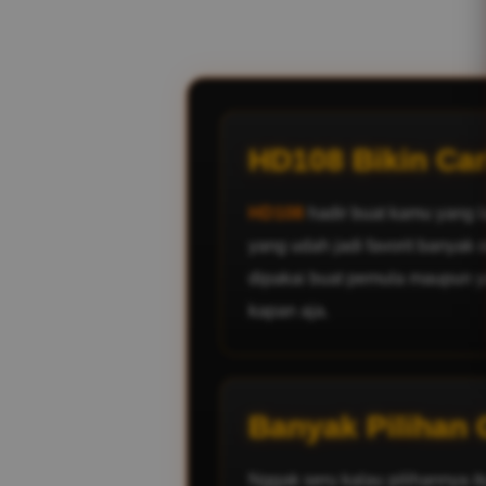
HD108 Bikin Ca
HD108
hadir buat kamu yang la
yang udah jadi favorit banyak
dipakai buat pemula maupun y
kapan aja.
Banyak Pilihan 
Nggak seru kalau pilihannya i