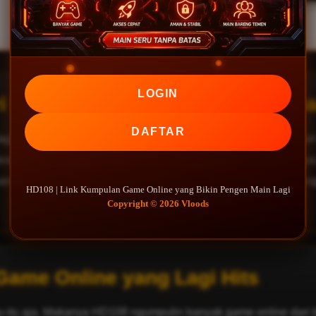
LOGIN
ri Game Online Jadi Makin Gamp
DAFTAR
gi cari kumpulan game online seru tanpa perlu ribet. Mulai dar
 orang, semuanya bisa kamu temuin di satu tempat. Tampilannya
ang udah sering main. Tinggal pilih game yang kamu suka, la
HD108 | Link Kumpulan Game Online yang Bikin Pengen Main Lagi
Copyright © 2026 Vloods
Game Online yang Lagi Hits
tu-itu aja. Makanya HD108 ngumpulin banyak game online dari 