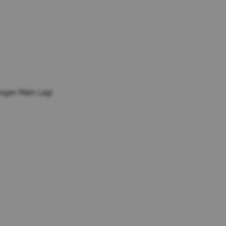
ngen Main Lagi