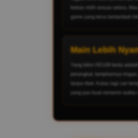
bebas milih sesuai selera. Ma
game yang terus bertambah bik
Main Lebih Nya
Yang bikin HD108 beda adalah
perangkat, tampilannya ringan
tanpa ribet. Kalau lagi cari t
yang pas buat nemenin waktu 