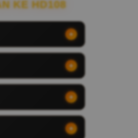
N KE HD108
+
ts dan gampang diakses kapan aja.
+
e santai buat nemenin waktu luang.
+
paling nyaman.
+