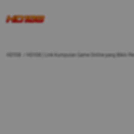
Skip
to
content
HD108
/
HD108 | Link Kumpulan Game Online yang Bikin Pe