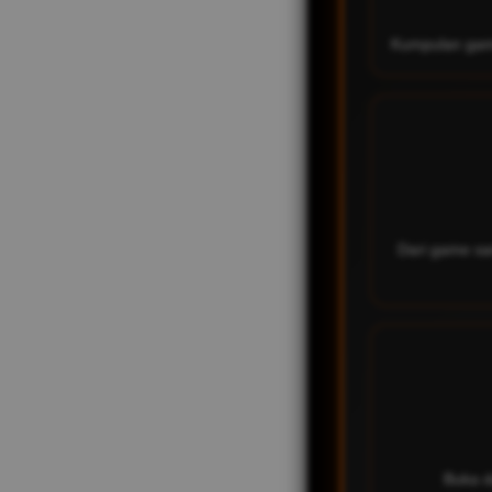
Kumpulan game
Dari game san
Buka d