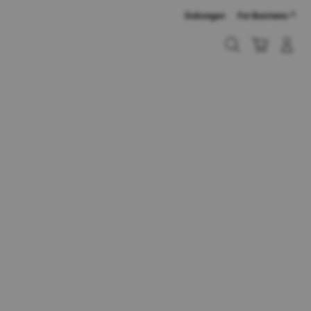
Dukungan
For Business
Cari
Troli
Login/Sign-Up
Cari