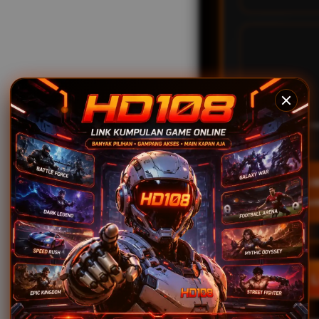
Cocok buat ne
🎮 HD108
Gam