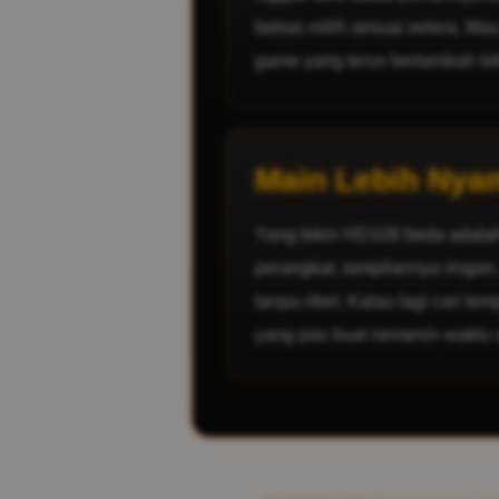
bebas milih sesuai selera. Ma
game yang terus bertambah bik
Main Lebih Nya
Yang bikin HD108 beda adalah
perangkat, tampilannya ringan
tanpa ribet. Kalau lagi cari t
yang pas buat nemenin waktu 