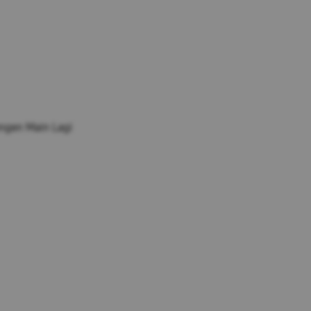
ngen Main Lagi