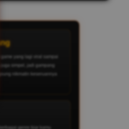
ang
i game yang lagi viral sampai
 juga simpel, jadi gampang
ngsung nikmatin keseruannya
berbagai genre biar kamu