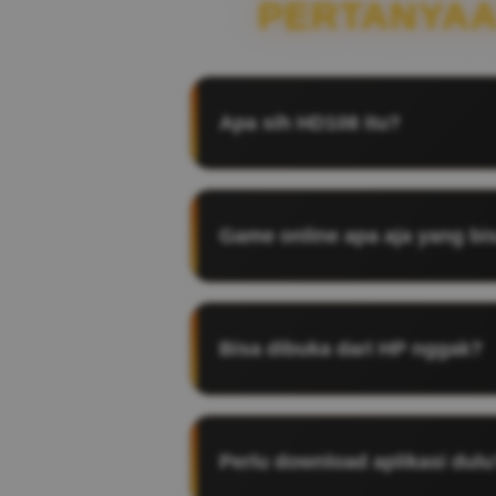
PERTANYAA
Apa sih HD108 itu?
HD108 jadi tempat buat kamu yang lag
Game online apa aja yang bi
Pilihannya lumayan lengkap. Ada game 
Bisa dibuka dari HP nggak?
Bisa dong. HD108 enak dibuka lewat HP
Perlu download aplikasi dul