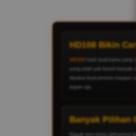
HD108 Bikin Ca
HD108
hadir buat kamu yang la
yang udah jadi favorit banyak
dipakai buat pemula maupun y
kapan aja.
Banyak Pilihan 
Nggak seru kalau pilihannya i