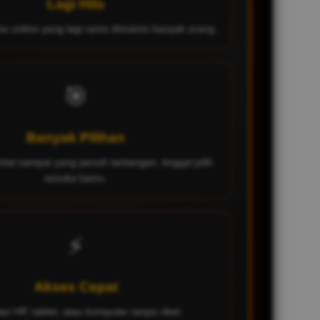
Lagi Hits
 online yang lagi rame dimainin banyak orang.
🎯
Banyak Pilihan
tai sampai yang penuh tantangan, tinggal pilih
sesuka kamu.
⚡
Akses Cepat
ari HP, tablet, atau komputer tanpa ribet.