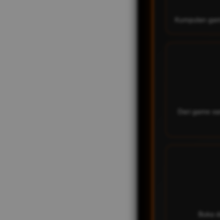
Kumpulan game
Dari game san
Buka d